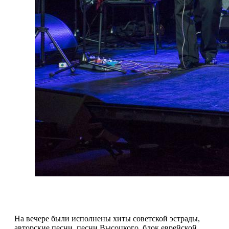
На вечере были исполнены хиты советской эстрады,
авторские песни, песни Высоцкого, блок еврейской