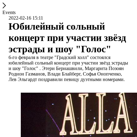
Events
2022-02-16 15:11
Юбилейный сольный
концерт при участии звёзд
эстрады и шоу "Голос"
6-го февраля в театре "Градский холл" состоялся
юбилейный сольный концерт при участии звёзд эстрады
и шоу "Голос" . Этери Бериашвили, Маргарита Позоян
Родион Газманов, Влади Блайберг, Софья Онопченко,
Лев Эльгардт поздравили певицу дуэтными номерами.