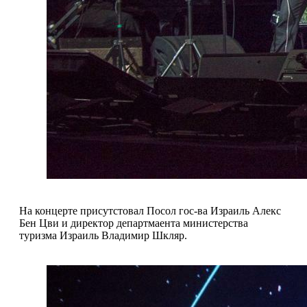
На концерте присутстовал Посол гос-ва Израиль Алекс
Бен Цви и директор департмаента министерства
туризма Израиль Владимир Шкляр.