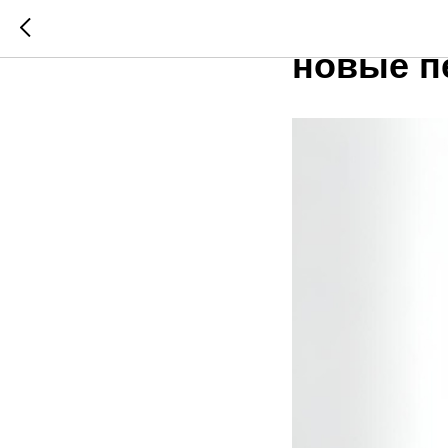
Сольный
новые п