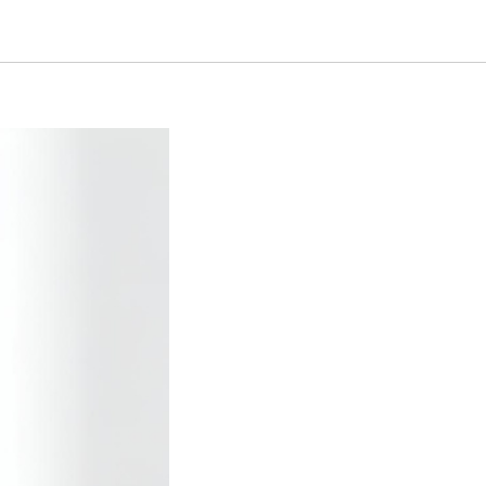
ой звук,