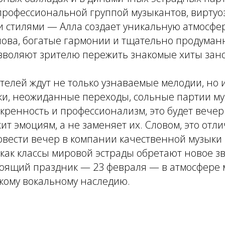
профессиональной группой музыкантов, вирту
 стилями — Алла создает уникальную атмосфер
нова, богатые гармонии и тщательно продуман
зволяют зрителю пережить знакомые хиты зано
телей ждут не только узнаваемые мелодии, но 
ки, неожиданные переходы, сольные партии му
искренность и профессионализм, это будет вечер
жит эмоциям, а не заменяет их. Словом, это отл
овести вечер в компании качественной музыки
, как классы мировой эстрады обретают новое з
тоящий праздник — 23 февраля — в атмосфере 
кому вокальному наследию.