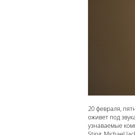
20 февраля, пят
оживет под звук
узнаваемые компо
Sting, Michael Jac