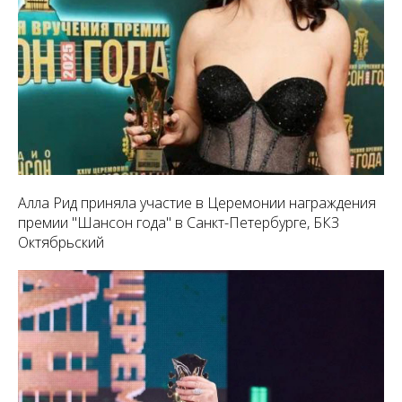
Алла Рид приняла участие в Церемонии награждения
премии "Шансон года" в Санкт-Петербурге, БКЗ
Октябрьский