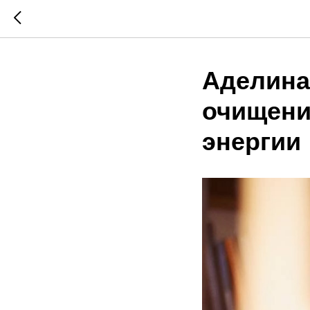
Аделина
очищени
энергии