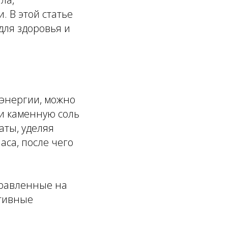
 В этой статье
для здоровья и
 энергии, можно
и каменную соль
аты, уделяя
аса, после чего
правленные на
ативные