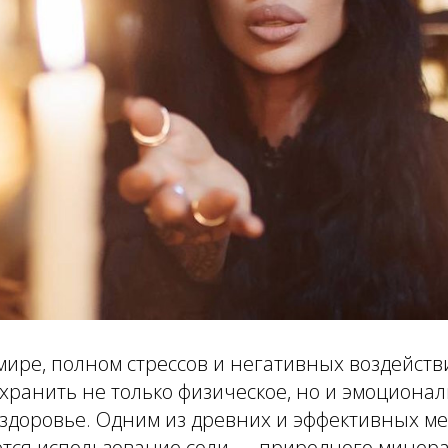
ире, полном стрессов и негативных воздейств
хранить не только физическое, но и эмоционал
 здоровье. Одним из древних и эффективных м
тся использование соли — природного минера