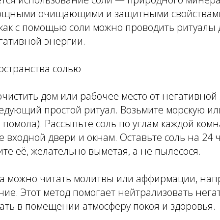
щными очищающими и защитными свойствами.
как с помощью соли можно проводить ритуалы 
гативной энергии.
остранства солью
очистить дом или рабочее место от негативной
ледующий простой ритуал. Возьмите морскую ил
 помола). Рассыпьте соль по углам каждой комн
 входной двери и окнам. Оставьте соль на 24 ч
те её, желательно выметая, а не пылесося.
ла можно читать молитвы или аффирмации, на
ние. Этот метод помогает нейтрализовать нег
ать в помещении атмосферу покоя и здоровья.