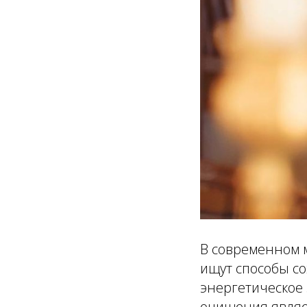
В современном м
ищут способы со
энергетическое
очищения являе