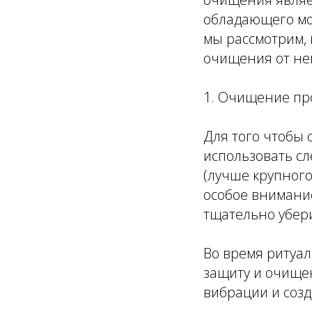
обладающего мо
мы рассмотрим, 
очищения от не
1. Очищение пр
Для того чтобы 
использовать с
(лучше крупного
особое внимание
тщательно убери
Во время ритуа
защиту и очище
вибрации и созд