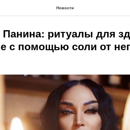
Новости
 Панина: ритуалы для зд
е с помощью соли от не