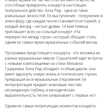
способные превратить концерт в настоящее
театральное действо. Алла Рид - одна из таких
уникальных личностей. Ее выступления - погружение в
атмосферу, где каждая песня становится историей, а
каждый аккорд - частью драмы. 14 мая певица
приглашает всех на сольный концерт «На
перекрестке между строк», который обещает стать
одним из самых ярких музыкальных событий весны.
Программа предстоящего концерта - это мозаика из
разных музыкальных миров. Слушателей ждет встреча
с новыми композициями на стихи Михаила
Гуцериева. Алла Рид обладает особым даром: она
умеет вдохнуть новую жизнь в поэтические строки,
превращая их в музыкальные откровения. Ее
интерпретация придает знакомым текстам
неожиданную глубину, а мелодическая
выразительность песен захватывает с первых нот.
Одним из самых интригующих моментов концерта