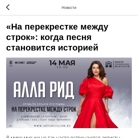
Новости
«На перекрестке между
строк»: когда песня
становится историей
В мире музыки не так часто встречаются артисты,