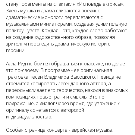
станут фрагменты из спектакля «Исповедь актрисы».
Здесь музыка и драма сливаются воедино:
драматические монологи переплетаются с
музыкальными миниатюрами, создавая удивительную
палитру чувств. Каждая нота, каждое слово работают
на создание художественного образа, позволяя
зрителям проследить драматическую историю
героини.
Алла Рид не боится обращаться к классике, но делает
это по-своему. В программе - ее оригинальная
трактовка песен Владимира Высоцкого. Певица не
стремится копировать легендарного автора, а
переосмысливает его творчество, находя в знакомых
композициях новые грани и смыслы. Это не
подражание, а диалог через время, где уважение к
оригиналу сочетается с авторской
индивидуальностью.
Особая страница концерта - еврейская музыка.