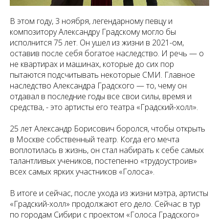
В этом году, 3 ноября, легендарному певцу и
композитору Александру Градскому могло бы
исполнится 75 лет. Он ушел из жизни в 2021-ом,
оставив после себя богатое наследство. И речь — о
не квартирах и машинах, которые до сих пор
пытаются подсчитывать некоторые СМИ. Главное
наследство Александра Градского — то, чему он
отдавал в последние годы все свои силы, время и
средства, - это артисты его театра «Градский-холл».
25 лет Александр Борисович боролся, чтобы открыть
в Москве собственный театр. Когда его мечта
воплотилась в жизнь, он стал набирать к себе самых
талантливых учеников, постепенно «трудоустроив»
всех самых ярких участников «Голоса».
В итоге и сейчас, после ухода из жизни мэтра, артисты
«Градский-холл» продолжают его дело. Сейчас в тур
по городам Сибири с проектом «Голоса Градского»